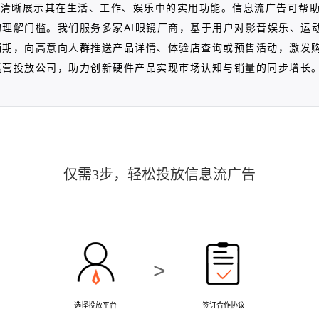
要清晰展示其在生活、工作、娱乐中的实用功能。信息流广告可帮
理解门槛。我们服务多家AI眼镜厂商，基于用户对影音娱乐、运
期，向高意向人群推送产品详情、体验店查询或预售活动，激发购
运营投放公司，助力创新硬件产品实现市场认知与销量的同步增长
仅需3步，轻松投放信息流广告
>
选择投放平台
签订合作协议