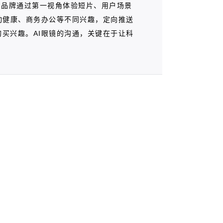
助品牌通过第一视角体验短片、用户场景
动健康、商务办公等不同兴趣，定向推送
买兴趣。AI眼镜的沟通，关键在于让科
。