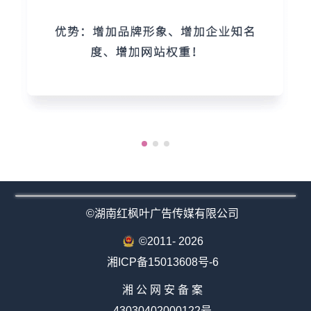
©湖南红枫叶广告传媒有限公司
©2011-
2026
湘ICP备15013608号-6
湘 公 网 安 备 案
43030402000122号