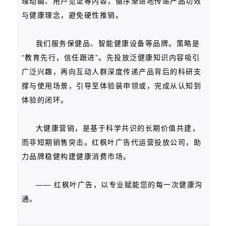
理动画、用户见证等内容，循序渐进地传递产品功效
与健康理念，避免硬性推销。
我们服务保健品、智能健康设备等品牌。策略是
“教育先行，信任跟进”。先投放泛健康知识内容吸引
广泛兴趣，再向互动人群深度传递产品背后的科研支
撑与使用场景，引导至体验装申领或，完成从认知到
体验的闭环。
大健康营销，是基于科学共识的长期价值共建，
而非短期销售突击。红枫叶广告代运营投放公司，助
力品牌稳健构建健康消费市场。
—— 红枫叶广告，以专业赋能您的每一次健康沟
通。