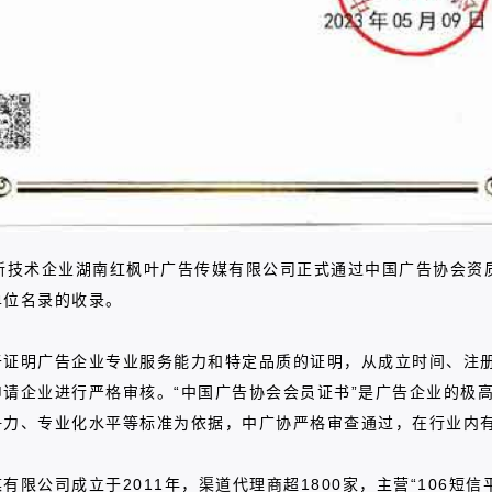
新技术企业湖南红枫叶广告传媒有限公司正式通过中国广告协会资
单位名录的收录。
于证明广告企业专业服务能力和特定品质的证明，从成立时间、注
请企业进行严格审核。“中国广告协会会员证书”是广告企业的极高
争力、专业化水平等标准为依据，中广协严格审查通过，在行业内
限公司成立于2011年，渠道代理商超1800家，主营“106短