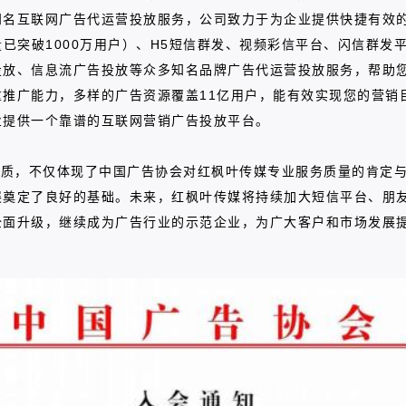
名互联网广告代运营投放服务，公司致力于为企业提供快捷有效的
量已突破1000万用户）、H5短信群发、视频彩信平台、闪信群发
投放、信息流广告投放等众多知名品牌广告代运营投放服务，帮助
推广能力，多样的广告资源覆盖11亿用户，能有效实现您的营销目
业提供一个靠谱的互联网营销广告投放平台。
资质，不仅体现了中国广告协会对红枫叶传媒专业服务质量的肯定
展奠定了良好的基础。未来，红枫叶传媒将持续加大短信平台、朋
全面升级，继续成为广告行业的示范企业，为广大客户和市场发展