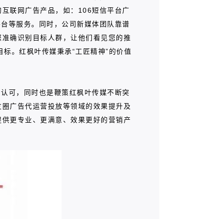
互联网广告产品，如：106短信平台广
平台等服务。同时，公司新媒体团队靠谱
您准确识别目标人群，让他们看见您的推
标。红枫叶传媒秉承“工匠精神”的价值
与认可，同时也是鞭策红枫叶传媒不断突
友圈广告代运营投放等领域的效果提升及
提供更专业、更满意、效果更好的营销产