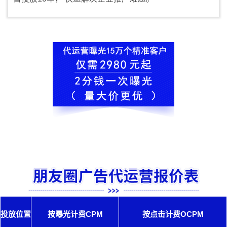
投放位置
按曝光计费CPM
按点击计费OCPM