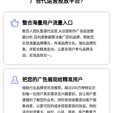
广告代运营投放平台?
整合海量用户流量入口
数百人团队靠谱代运营,从创意制作广告投放数
据分析,及利用数据算法推广您的品牌，帮助您
实现海量品牌曝光，传递品牌文化，强化品牌形
象，并配合精准定向，让更多用户参与品牌活
动，实现品效合一。
把您的广告展现给精准用户
借助行业品牌资讯流推荐，超过200万种特征识
别每一位用户真实需求及兴趣爱好。且让用户更
便捷的了解您的业务，同时有效收集意向客户销
售线索，以更可控的成本获取更高的效益。特别
适合如流量卡、APP、小说、游戏、房产教育汽