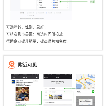
可选年龄、性别、爱好；
可精准到市县区；可选时间段投放，
帮助企业提升销量，提高品牌知名度。
附近可见