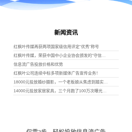
新闻资讯
红枫叶传媒再获两项国家级信用评定“优秀”称号
红枫叶传媒，荣获中国中小企业协会颁发的“守信经营承诺单位”
信息流广告投放价格和优势
红枫叶公司连续中标多项新媒体广告宣传业务！
18000元投放婚纱摄影，一个老板娘从焦虑到踏实的投放经历
14000元投放家居家具，三个月跑了100万次曝光之后
仅需3步，轻松投放信息流广告