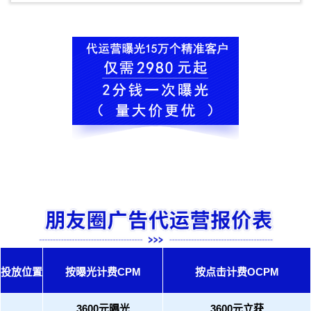
投放位置
按曝光计费CPM
按点击计费OCPM
3600元曝光
3600元立获