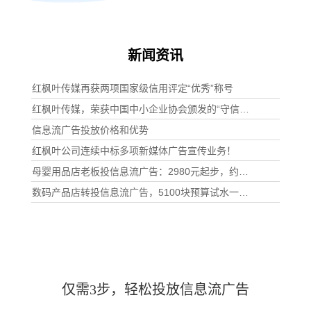
新闻资讯
红枫叶传媒再获两项国家级信用评定“优秀”称号
红枫叶传媒，荣获中国中小企业协会颁发的“守信经营承诺单位”
信息流广告投放价格和优势
红枫叶公司连续中标多项新媒体广告宣传业务！
母婴用品店老板投信息流广告：2980元起步，约二十多个新客进店
数码产品店转投信息流广告，5100块预算试水一个月后的真实数据
仅需3步，轻松投放信息流广告