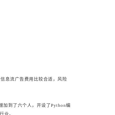
个信息流广告费用比较合适，风险
到了六个人，开设了Python编
行业。