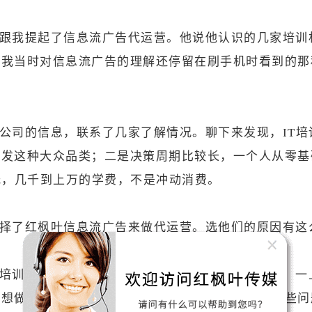
跟我提起了信息流广告代运营。他说他认识的几家培训
。我当时对信息流广告的理解还停留在刷手机时看到的那
公司的信息，联系了几家了解情况。聊下来发现，IT
美发这种大众品类；二是决策周期比较长，一个人从零基
低，几千到上万的学费，不是冲动消费。
择了红枫叶信息流广告来做代运营。选他们的原因有这
培训行业有比较深入的理解。跟我对接的项目经理，一
后想做什么？你和其他培训机构相比有什么优势？这些问