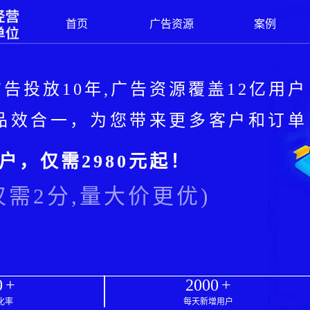
首页
广告资源
案例
告投放10年,广告资源覆盖12亿用户
放品效合一，为您带来更多客户和订单
户，仅需2980元起！
需2分,量大价更优)
0
+
2000
+
化率
每天新增用户