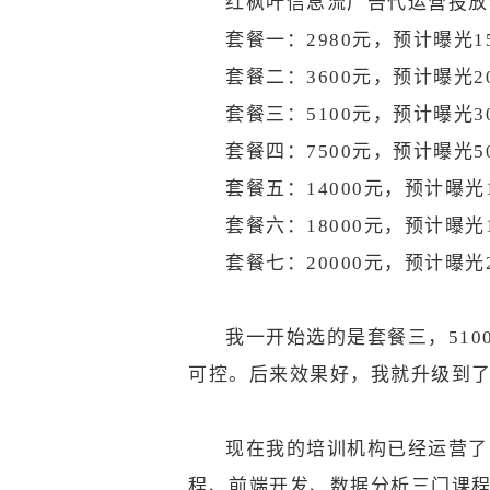
红枫叶信息流广告代运营投放
套餐一：2980元，预计曝光
套餐二：3600元，预计曝光2
套餐三：5100元，预计曝光3
套餐四：7500元，预计曝光5
套餐五：14000元，预计曝光
套餐六：18000元，预计曝光
套餐七：20000元，预计曝光
我一开始选的是套餐三，51
可控。后来效果好，我就升级到
现在我的培训机构已经运营了
程、前端开发、数据分析三门课程