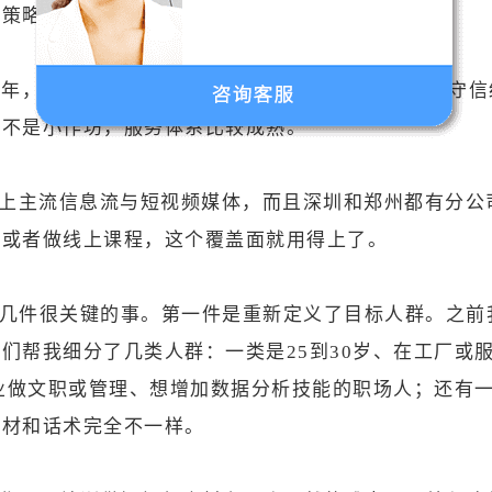
广策略。
5年，经验积累确实深厚。中国广告协会会员单位、守
们不是小作坊，服务体系比较成熟。
以上主流信息流与短视频媒体，而且深圳和郑州都有分公
校或者做线上课程，这个覆盖面就用得上了。
几件很关键的事。第一件是重新定义了目标人群。之前
们帮我细分了几类人群：一类是25到30岁、在工厂或服
行业做文职或管理、想增加数据分析技能的职场人；还有
素材和话术完全不一样。