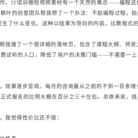
作。IT培训做短视频素材有一个天然的难点——编程
红枫叶的创意团队帮我想了一个办法：不拍编程过程，拍
生活发生了什么变化。这种以结果为导向的内容，比教程式
帮我做了一个很详细的落地页，包含了课程大纲、师资
免费试听的入口，降低了用户的决策门槛——不需要一上
，效果逐步显现。每月的咨询量从之前的不到一百条增
转正式报名的比例大概在百分之三十左右。总体来说，线
，我觉得性价比还不错：