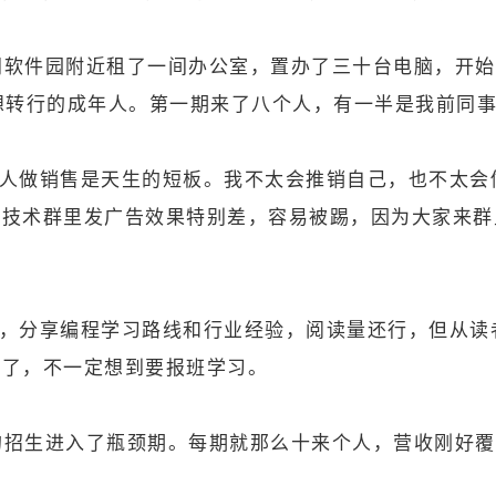
厦门软件园附近租了一间办公室，置办了三十台电脑，开始
基础想转行的成年人。第一期来了八个人，有一半是我前同
人做销售是天生的短板。我不太会推销自己，也不太会
在技术群里发广告效果特别差，容易被踢，因为大家来群
，分享编程学习路线和行业经验，阅读量还行，但从读
走了，不一定想到要报班学习。
班的招生进入了瓶颈期。每期就那么十来个人，营收刚好
。