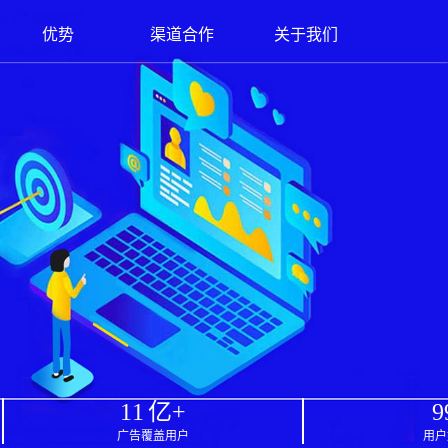
优势
渠道合作
关于我们
11
亿+
9
广告覆盖用户
用户