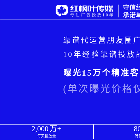
靠谱代运营朋友圈广
10年经验靠谱投
曝光15万个精准客
(单次曝光价格仅
2,000
万+
8
每天投放量
转